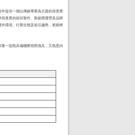
青年提供一個以傳媒專業為主題的深度實
參與真實的節目製作、新媒體運營及品牌
運作環境、行業生態及前沿趨勢，更能將
培養一批既具備國際視野識見，又熟悉內