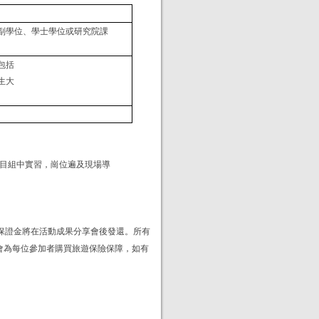
副學位、學士學位或研究院課
包括
生大
目組中實習，崗位遍及現場導
保證金將在活動成果分享會後發還。所有
會為每位參加者購買旅遊保險保障，如有