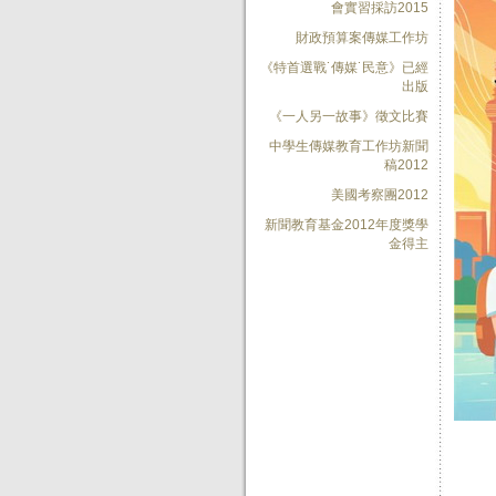
會實習採訪2015
財政預算案傳媒工作坊
《特首選戰˙傳媒˙民意》已經
出版
《一人另一故事》徵文比賽
中學生傳媒教育工作坊新聞
稿2012
美國考察團2012
新聞教育基金2012年度獎學
金得主