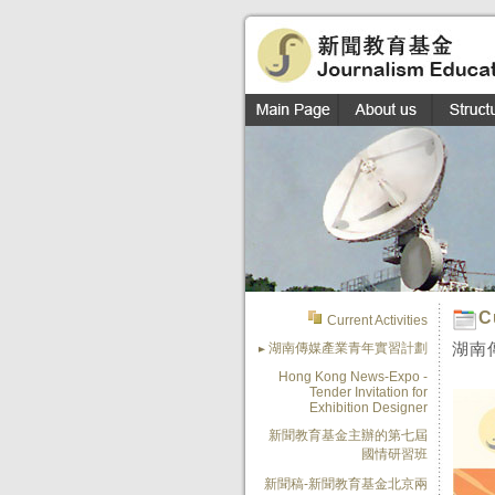
C
Current Activities
湖南
湖南傳媒產業青年實習計劃
Hong Kong News-Expo -
Tender Invitation for
Exhibition Designer
新聞教育基金主辦的第七屆
國情研習班
新聞稿-新聞教育基金北京兩