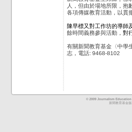
人，但由於場地所限，抱
各項傳媒教育活動，以貫
陳早標又對工作坊的導師
餘時間義務
參與活動，
對
有關新聞教育基金〈中學
志，電話
: 9468-8102
© 2009 Journalism Education
新聞教育基金版權擁有