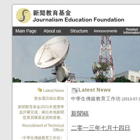
Latest News
Latest News
中學生傳媒教育工作坊
更改通訊地址通知
(2013-07-
新聞教育基金2021年度獎學
金評審完成，兩位本地新聞
新聞稿
從業員獲基金資助進修。
Recruitment of Technical
二零一三年七月十四日
Officer
〈中學生傳媒教育工作坊〉